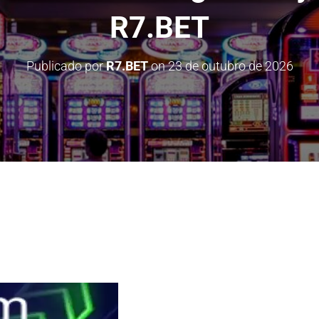
R7.BET
Publicado por
R7.BET
on
23 de outubro de 2026