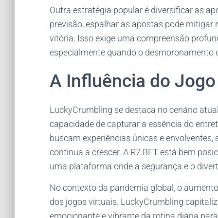
Outra estratégia popular é diversificar as 
previsão, espalhar as apostas pode mitigar
vitória. Isso exige uma compreensão profu
especialmente quando o desmoronamento c
A Influência do Jogo
LuckyCrumbling se destaca no cenário atual
capacidade de capturar a essência do entre
buscam experiências únicas e envolventes
continua a crescer. A R7.BET está bem posi
uma plataforma onde a segurança e o divert
No contexto da pandemia global, o aumento
dos jogos virtuais. LuckyCrumbling capital
emocionante e vibrante da rotina diária pa