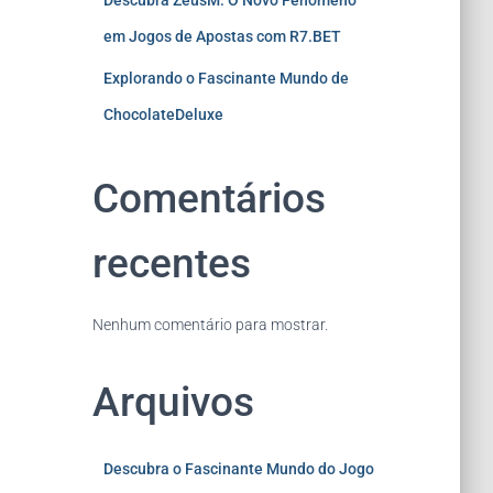
Descubra ZeusM: O Novo Fenômeno
em Jogos de Apostas com R7.BET
Explorando o Fascinante Mundo de
ChocolateDeluxe
Comentários
recentes
Nenhum comentário para mostrar.
Arquivos
Descubra o Fascinante Mundo do Jogo