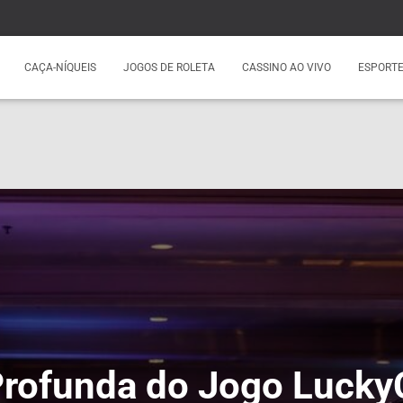
CAÇA-NÍQUEIS
JOGOS DE ROLETA
CASSINO AO VIVO
ESPORTE
Profunda do Jogo Lucky