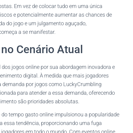
apostas. Em vez de colocar tudo em uma única
 riscos e potencialmente aumentar as chances de
nda do jogo e um julgamento aguçado,
omeça a se manifestar.
 no Cenário Atual
 dos jogos online por sua abordagem inovadora e
tenimento digital. À medida que mais jogadores
, a demanda por jogos como LuckyCrumbling
cionada para atender a essa demanda, oferecendo
imento são prioridades absolutas.
 do tempo gasto online impulsionou a popularidade
iza essa tendência, proporcionando uma fuga
ra jogadores em todo o mundo. Com eventos online