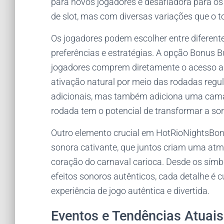
para novos jogadores e desafiadora para o
de slot, mas com diversas variações que o 
Os jogadores podem escolher entre diferent
preferências e estratégias. A opção Bonus 
jogadores comprem diretamente o acesso a 
ativação natural por meio das rodadas regu
adicionais, mas também adiciona uma camad
rodada tem o potencial de transformar a so
Outro elemento crucial em HotRioNightsBonu
sonora cativante, que juntos criam uma atm
coração do carnaval carioca. Desde os símbo
efeitos sonoros autênticos, cada detalhe é
experiência de jogo autêntica e divertida.
Eventos e Tendências Atuai