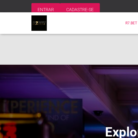
ENTRAR
CADASTRE-SE
R7.BET
Explo