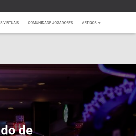
S VIRTUAIS
COMUNIDADE JOGADORES
ARTIGOS
ndo de