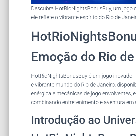
Descubra HotRioNightsBonusBuy, um jogo ca
ele reflete o vibrante espírito do Rio de Janei
HotRioNightsBonu
Emoção do Rio de
HotRioNightsBonusBuy é um jogo inovador q
e vibrante mundo do Rio de Janeiro, dispon
enérgica e mecânicas de jogo envolventes, es
combinando entretenimento e aventura em u
Introdução ao Unive