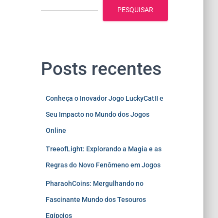
PESQUISAR
Posts recentes
Conheça o Inovador Jogo LuckyCatII e
Seu Impacto no Mundo dos Jogos
Online
TreeofLight: Explorando a Magia e as
Regras do Novo Fenômeno em Jogos
PharaohCoins: Mergulhando no
Fascinante Mundo dos Tesouros
Egípcios