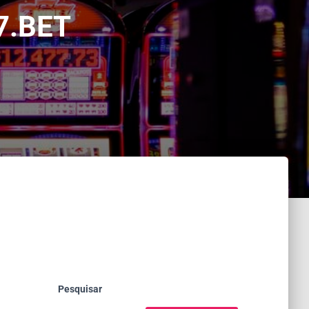
7.BET
Pesquisar