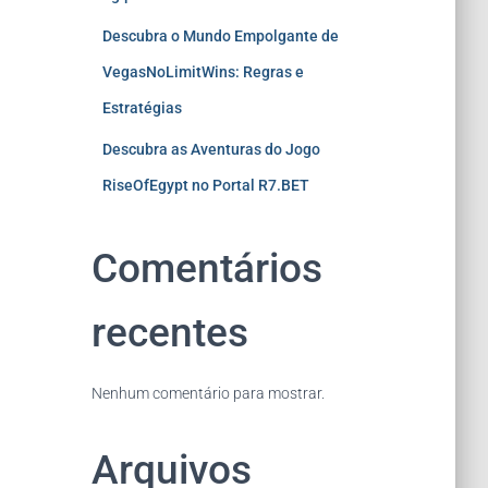
Descubra o Mundo Empolgante de
VegasNoLimitWins: Regras e
Estratégias
Descubra as Aventuras do Jogo
RiseOfEgypt no Portal R7.BET
Comentários
recentes
Nenhum comentário para mostrar.
Arquivos