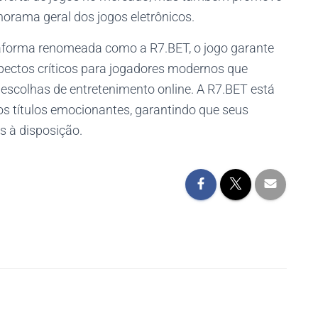
norama geral dos jogos eletrônicos.
aforma renomeada como a R7.BET, o jogo garante
pectos críticos para jogadores modernos que
escolhas de entretenimento online. A R7.BET está
s títulos emocionantes, garantindo que seus
 à disposição.