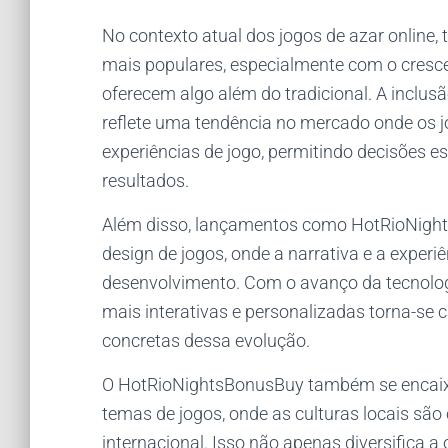
No contexto atual dos jogos de azar online
mais populares, especialmente com o cresce
oferecem algo além do tradicional. A inclu
reflete uma tendência no mercado onde os 
experiências de jogo, permitindo decisões 
resultados.
Além disso, lançamentos como HotRioNigh
design de jogos, onde a narrativa e a exper
desenvolvimento. Com o avanço da tecnologia
mais interativas e personalizadas torna-se 
concretas dessa evolução.
O HotRioNightsBonusBuy também se encaixa
temas de jogos, onde as culturas locais sã
internacional. Isso não apenas diversifica