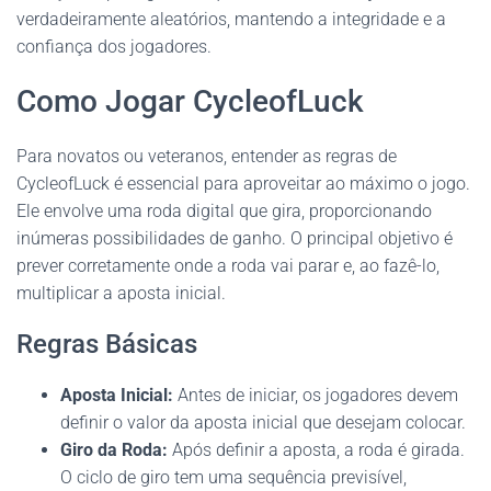
verdadeiramente aleatórios, mantendo a integridade e a
confiança dos jogadores.
Como Jogar CycleofLuck
Para novatos ou veteranos, entender as regras de
CycleofLuck é essencial para aproveitar ao máximo o jogo.
Ele envolve uma roda digital que gira, proporcionando
inúmeras possibilidades de ganho. O principal objetivo é
prever corretamente onde a roda vai parar e, ao fazê-lo,
multiplicar a aposta inicial.
Regras Básicas
Aposta Inicial:
Antes de iniciar, os jogadores devem
definir o valor da aposta inicial que desejam colocar.
Giro da Roda:
Após definir a aposta, a roda é girada.
O ciclo de giro tem uma sequência previsível,