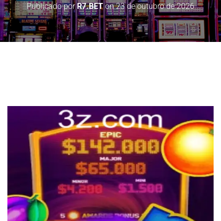
Publicado por
R7.BET
on
23 de outubro de 2026