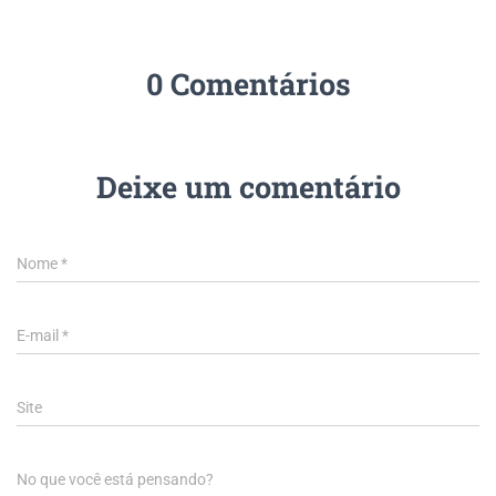
0 Comentários
Deixe um comentário
Nome
*
E-mail
*
Site
No que você está pensando?