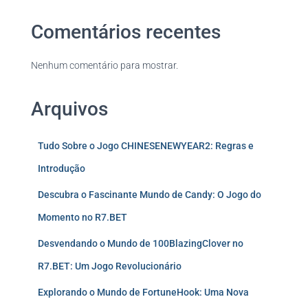
Comentários recentes
Nenhum comentário para mostrar.
Arquivos
Tudo Sobre o Jogo CHINESENEWYEAR2: Regras e
Introdução
Descubra o Fascinante Mundo de Candy: O Jogo do
Momento no R7.BET
Desvendando o Mundo de 100BlazingClover no
R7.BET: Um Jogo Revolucionário
Explorando o Mundo de FortuneHook: Uma Nova