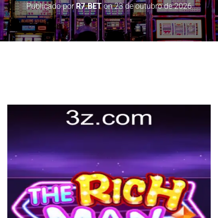
Publicado por
R7.BET
on
23 de outubro de 2026