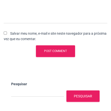
Salvar meu nome, e-mail e site neste navegador para a próxima
vez que eu comentar.
Pesquisar
PESQUISAR