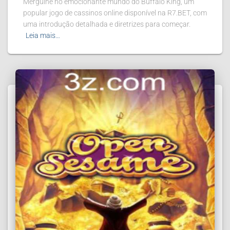
Mergulhe no emocionante mundo do Buffalo King, um
popular jogo de cassinos online disponível na R7.BET, com
uma introdução detalhada e diretrizes para começar.
Leia mais…