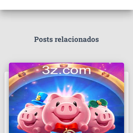
Posts relacionados