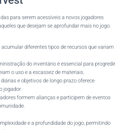
rvest
as para serem acessíveis a novos jogadores
queles que desejam se aprofundar mais no jogo.
cumular diferentes tipos de recursos que variam
inistração do inventário é essencial para progredir
eiam o uso e a escassez de materiais.
iárias e objetivos de longo prazo oferece
 jogador.
gadores formem alianças e participem de eventos
omunidade.
mplexidade e a profundidade do jogo, permitindo