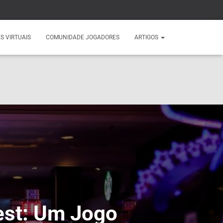
S VIRTUAIS
COMUNIDADE JOGADORES
ARTIGOS
est: Um Jogo