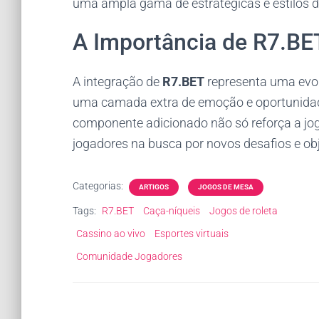
uma ampla gama de estratégicas e estilos d
A Importância de R7.BE
A integração de
R7.BET
representa uma evol
uma camada extra de emoção e oportunidade
componente adicionado não só reforça a jog
jogadores na busca por novos desafios e obj
Categorias:
ARTIGOS
JOGOS DE MESA
Tags:
R7.BET
Caça-níqueis
Jogos de roleta
Cassino ao vivo
Esportes virtuais
Comunidade Jogadores