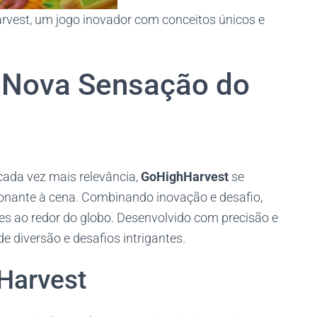
vest, um jogo inovador com conceitos únicos e
 Nova Sensação do
ada vez mais relevância,
GoHighHarvest
se
nante à cena. Combinando inovação e desafio,
es ao redor do globo. Desenvolvido com precisão e
e diversão e desafios intrigantes.
Harvest