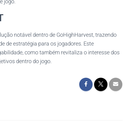
e jogo.
T
ução notável dentro de GoHighHarvest, trazendo
 de estratégia para os jogadores. Este
abilidade, como também revitaliza o interesse dos
etivos dentro do jogo.