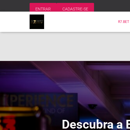
ENTRAR
CADASTRE-SE
R7.BET
Descubra a 