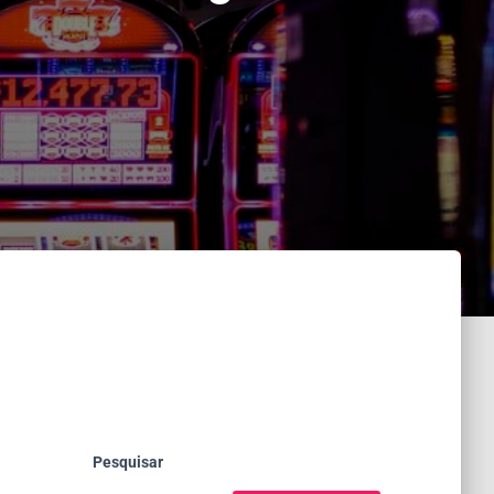
Pesquisar