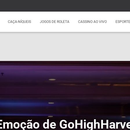
CAÇA-NÍQUEIS
JOGOS DE ROLETA
CASSINO AO VIVO
ESPORTE
Emoção de GoHighHarv