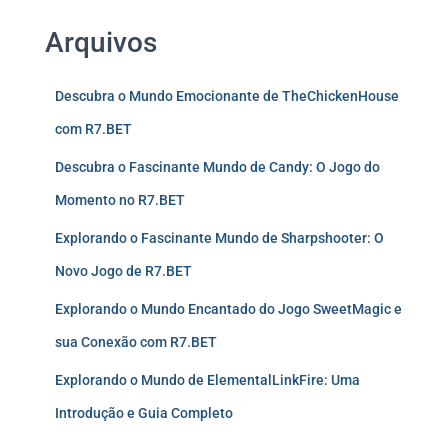
Arquivos
Descubra o Mundo Emocionante de TheChickenHouse
com R7.BET
Descubra o Fascinante Mundo de Candy: O Jogo do
Momento no R7.BET
Explorando o Fascinante Mundo de Sharpshooter: O
Novo Jogo de R7.BET
Explorando o Mundo Encantado do Jogo SweetMagic e
sua Conexão com R7.BET
Explorando o Mundo de ElementalLinkFire: Uma
Introdução e Guia Completo