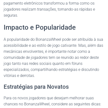
pagamento eletrônicos transformou a forma como os
jogadores realizam transações, tornando-as rápidas e
seguras.
Impacto e Popularidade
A popularidade do BonanzaWheel pode ser atribuída à sua
acessibilidade e ao estilo de jogo cativante. Mas, além das
mecânicas envolventes, é importante notar como a
comunidade de jogadores tem se reunido ao redor deste
jogo tanto nas redes sociais quanto em fóruns
especializados, compartilhando estratégias e discutindo
vitórias e derrotas.
Estratégias para Novatos
Para os novos jogadores que desejam melhorar suas
chances no BonanzaWheel, considere as seguintes dicas: