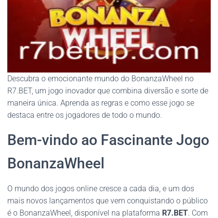
Descubra o emocionante mundo do BonanzaWheel no
R7.BET, um jogo inovador que combina diversão e sorte de
maneira única. Aprenda as regras e como esse jogo se
destaca entre os jogadores de todo o mundo.
Bem-vindo ao Fascinante Jogo
BonanzaWheel
O mundo dos jogos online cresce a cada dia, e um dos
mais novos lançamentos que vem conquistando o público
é o BonanzaWheel, disponível na plataforma
R7.BET
. Com