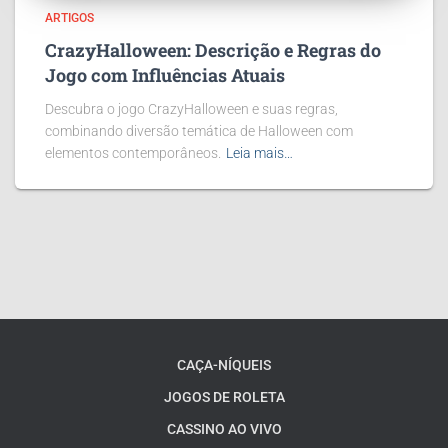
ARTIGOS
CrazyHalloween: Descrição e Regras do
Jogo com Influências Atuais
Descubra o jogo CrazyHalloween e suas regras,
combinando diversão temática de Halloween com
elementos contemporâneos.
Leia mais…
CAÇA-NÍQUEIS
JOGOS DE ROLETA
CASSINO AO VIVO