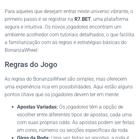
Para aqueles que desejam entrar neste universo vibrante, o
primeiro passo é se registrar na
R7.BET
, uma plataforma
segura e intuitiva. Os novos jogadores encontram um
ambiente acolhedor com tutoriais detalhados, o que facilita
a familiarização com as regras e estratégias básicas do
BonanzaWheel.
Regras do Jogo
As regras do BonanzaWheel são simples, mas oferecem
uma experiência rica em possibilidades. Aqui estão alguns
pontos chave que os jogadores devem ter em mente:
Apostas Variadas:
Os jogadores têm a opção de
escolher entre diferentes tipos de apostas, cada uma
com suas próprias odds. As apostas podem ser feitas
em cores, números ou secções específicas da roda.
Giros da Roda:
Uma vez feitas as apostas, a roda é