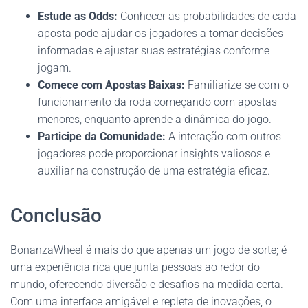
Estude as Odds:
Conhecer as probabilidades de cada
aposta pode ajudar os jogadores a tomar decisões
informadas e ajustar suas estratégias conforme
jogam.
Comece com Apostas Baixas:
Familiarize-se com o
funcionamento da roda começando com apostas
menores, enquanto aprende a dinâmica do jogo.
Participe da Comunidade:
A interação com outros
jogadores pode proporcionar insights valiosos e
auxiliar na construção de uma estratégia eficaz.
Conclusão
BonanzaWheel é mais do que apenas um jogo de sorte; é
uma experiência rica que junta pessoas ao redor do
mundo, oferecendo diversão e desafios na medida certa.
Com uma interface amigável e repleta de inovações, o