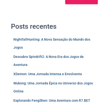
Posts recentes
NightfallHunting: A Nova Sensação do Mundo dos
Jogos
Descubra Spindrift2: A Nova Era dos Jogos de
Aventura
XDemon: Uma Jornada Intensa e Envolvente
Wukong: Uma Jornada Épica no Universo dos Jogos
Online
Explorando FengShen: Uma Aventura com R7.BET