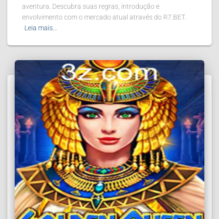
aventura. Descubra suas regras, introdução e
envolvimento com o mercado atual através do R7.BET.
Leia mais…