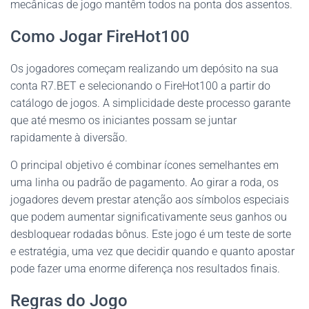
mecânicas de jogo mantêm todos na ponta dos assentos.
Como Jogar FireHot100
Os jogadores começam realizando um depósito na sua
conta R7.BET e selecionando o FireHot100 a partir do
catálogo de jogos. A simplicidade deste processo garante
que até mesmo os iniciantes possam se juntar
rapidamente à diversão.
O principal objetivo é combinar ícones semelhantes em
uma linha ou padrão de pagamento. Ao girar a roda, os
jogadores devem prestar atenção aos símbolos especiais
que podem aumentar significativamente seus ganhos ou
desbloquear rodadas bônus. Este jogo é um teste de sorte
e estratégia, uma vez que decidir quando e quanto apostar
pode fazer uma enorme diferença nos resultados finais.
Regras do Jogo