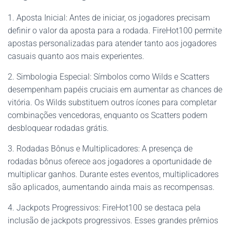
1. Aposta Inicial: Antes de iniciar, os jogadores precisam
definir o valor da aposta para a rodada. FireHot100 permite
apostas personalizadas para atender tanto aos jogadores
casuais quanto aos mais experientes.
2. Simbologia Especial: Símbolos como Wilds e Scatters
desempenham papéis cruciais em aumentar as chances de
vitória. Os Wilds substituem outros ícones para completar
combinações vencedoras, enquanto os Scatters podem
desbloquear rodadas grátis.
3. Rodadas Bônus e Multiplicadores: A presença de
rodadas bônus oferece aos jogadores a oportunidade de
multiplicar ganhos. Durante estes eventos, multiplicadores
são aplicados, aumentando ainda mais as recompensas.
4. Jackpots Progressivos: FireHot100 se destaca pela
inclusão de jackpots progressivos. Esses grandes prêmios