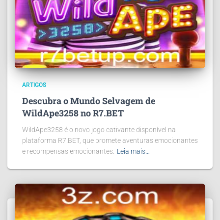
ARTIGOS
Descubra o Mundo Selvagem de
WildApe3258 no R7.BET
WildApe3258 é o novo jogo cativante disponível na
plataforma R7.BET, que promete aventuras emocionantes
e recompensas emocionantes.
Leia mais…