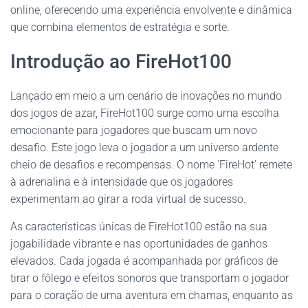
online, oferecendo uma experiência envolvente e dinâmica
que combina elementos de estratégia e sorte.
Introdução ao FireHot100
Lançado em meio a um cenário de inovações no mundo
dos jogos de azar, FireHot100 surge como uma escolha
emocionante para jogadores que buscam um novo
desafio. Este jogo leva o jogador a um universo ardente
cheio de desafios e recompensas. O nome 'FireHot' remete
à adrenalina e à intensidade que os jogadores
experimentam ao girar a roda virtual de sucesso.
As características únicas de FireHot100 estão na sua
jogabilidade vibrante e nas oportunidades de ganhos
elevados. Cada jogada é acompanhada por gráficos de
tirar o fôlego e efeitos sonoros que transportam o jogador
para o coração de uma aventura em chamas, enquanto as