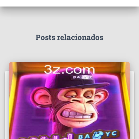
Posts relacionados